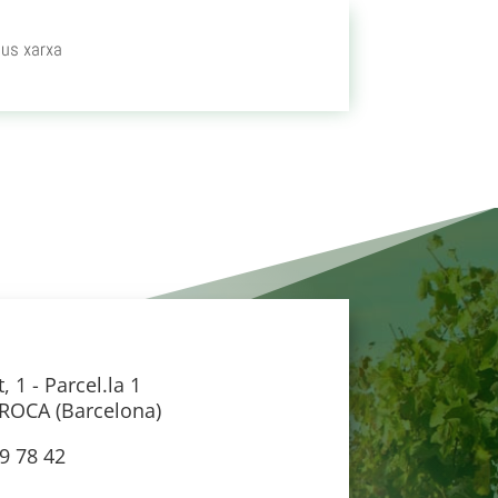
pus xarxa
, 1 - Parcel.la 1
ROCA (Barcelona)
09 78 42