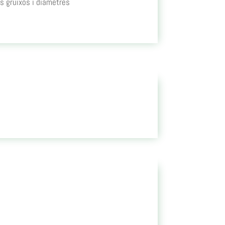
s gruixos i diàmetres