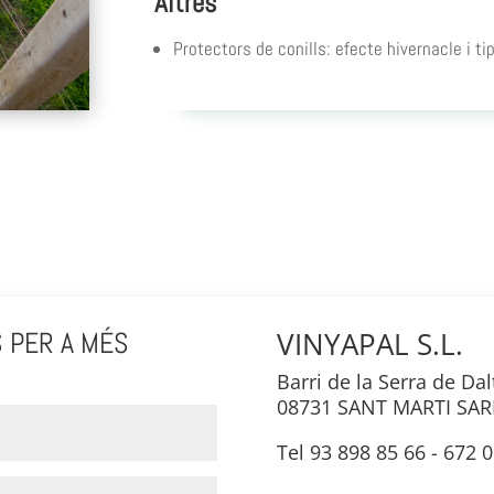
Altres
Protectors de conills: efecte hivernacle i ti
VINYAPAL S.L.
 PER A MÉS
Barri de la Serra de Dalt
08731 SANT MARTI SAR
Tel 93 898 85 66 - 672 