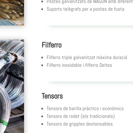
Postes galvanitzats de MAGON amb diferent
Suports telègrafs per a postes de fusta
Filferro
Filferro triple galvanitzat màxima duració
Filferro inoxidable i filferro Deltes
Tensors
Tensors de barilla pràctics i econòmics
Tensors de rodet (els tradicionals)
Tensors de gripples destensables