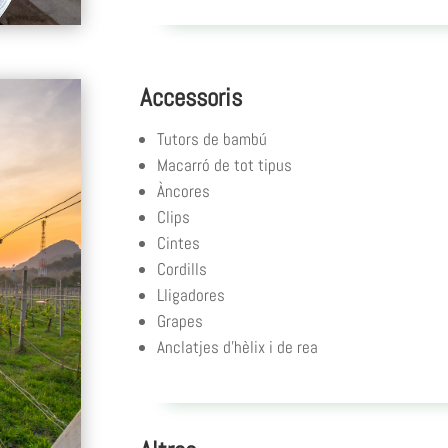
Accessoris
Tutors de bambú
Macarró de tot tipus
Àncores
Clips
Cintes
Cordills
Lligadores
Grapes
Anclatjes d’hèlix i de rea